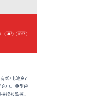
 有线/电池资产
行充电。典型应
能持续被监控。