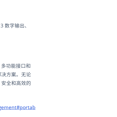
、3 数字输出、
构、多功能接口和
解决方案。无论
、安全和高效的
gement
#portab