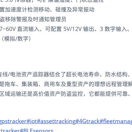
置加速度计检测移动、碰撞及异常振动
盗移除警报及时通知管理员
7~60V 直流输入、可配置 5V/12V 输出、3 数字输入
（模拟/数字）
 4G 有线/电池资产追踪器结合了超长电池寿命、防水结
是拖车、集装箱、商用车及重型资产的理想远程管理
区域运输还是高价值资产防盗监控，它都能提供可靠
gpstracker
#iot
#assettracking
#4Gtrack
#fleetmana
ttracker
#BLEsensors