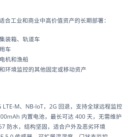
 特别适合工业和商业中高价值资产的长期部署：
集装箱、轨道车
用车
电机和渔船
和环境监控的其他固定或移动资产
G LTE-M、NB-IoT，2G 回退，支持全球远程监控
600mAh 内置电池，最长可达 400 天，无需维护
P67 防水，结构坚固，适合户外及恶劣环境
LE 5.0 传感器，可扩展温湿度、门状态监控