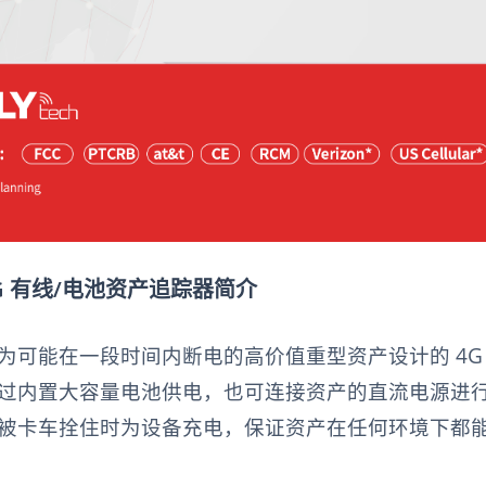
| 4G 有线/电池资产追踪器简介
 是专为可能在一段时间内断电的高价值重型资产设计的 4G
过内置大容量电池供电，也可连接资产的直流电源进
被卡车拴住时为设备充电，保证资产在任何环境下都