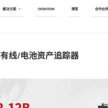
解决方案
OEM/ODM
博客
合作伙
 4G 有线/电池资产追踪器