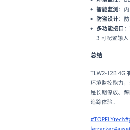
智能监测
：内
防盗设计
：防
多功能接口
：
3 可配置输入
总结
TLW2-12B
环境监控能力，
是长期停放、跨
追踪体验。
#TOPFLYtech
#
letracker
#asse