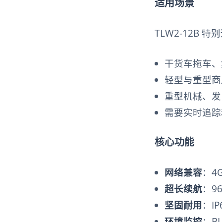
适用场景
TLW2-12B
干货车拖车、
轻型与重型商
重型机械、发
需要实时追踪
核心功能
网络兼容
：4
超长续航
：9
坚固耐用
：I
环境监控
：B