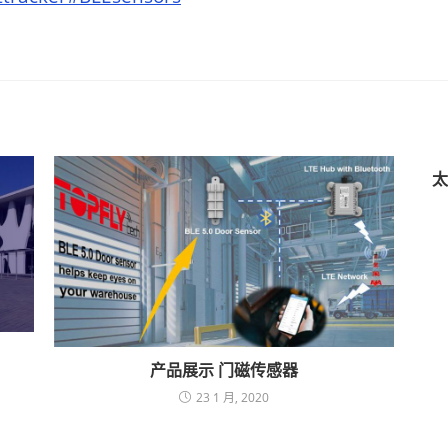
太
产品展示 门磁传感器
23 1 月, 2020