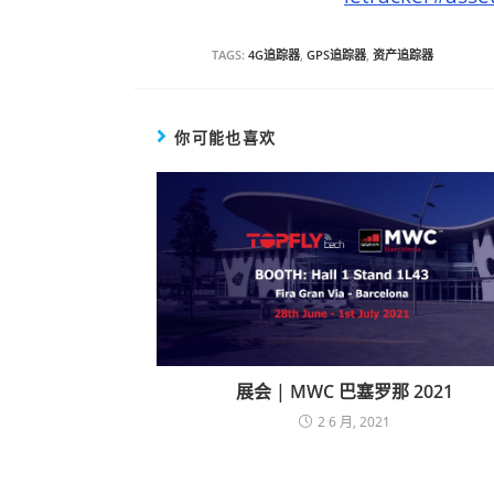
TAGS:
4G追踪器
,
GPS追踪器
,
资产追踪器
你可能也喜欢
展会 | MWC 巴塞罗那 2021
2 6 月, 2021