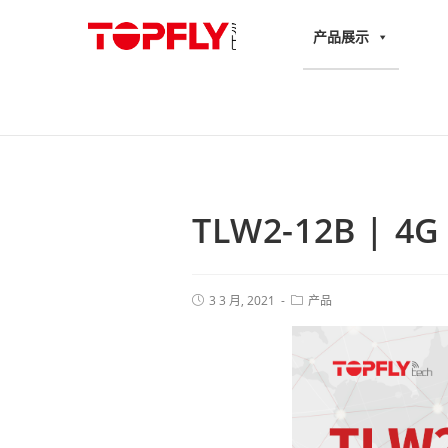
产品展示
TLW2-12B |
3 3 月, 2021
产品