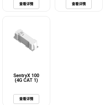
查看详情
查看详情
SentryX 100
(4G CAT 1)
查看详情