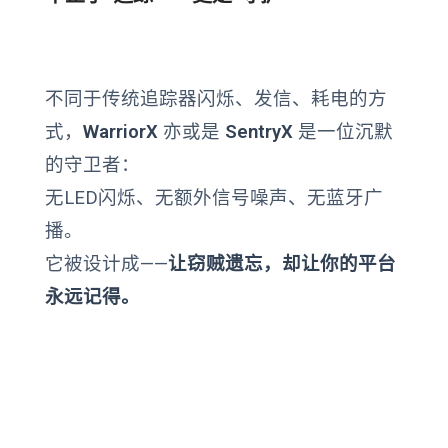
不同于传统追踪器闪烁、发信、耗电的方
式，
WarriorX
亦或是
SentryX
是一位沉默
的守卫者：
无LED闪烁、无额外信号噪声、无蓝牙广
播。
它被设计成——
让窃贼遗忘，却让你的平台
永远记得。