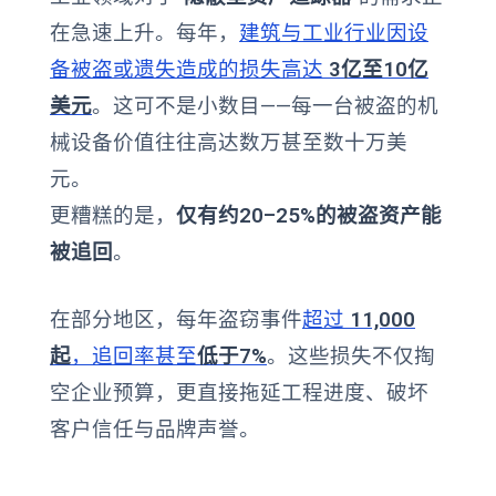
在急速上升。每年，
建筑与工业行业因设
备被盗或遗失造成的损失高达
3亿至10亿
美元
。这可不是小数目——每一台被盗的机
械设备价值往往高达数万甚至数十万美
元。
更糟糕的是，
仅有约20–25%的被盗资产能
被追回
。
在部分地区，每年盗窃事件
超过
11,000
起
，追回率甚至
低于7%
。这些损失不仅掏
空企业预算，更直接拖延工程进度、破坏
客户信任与品牌声誉。