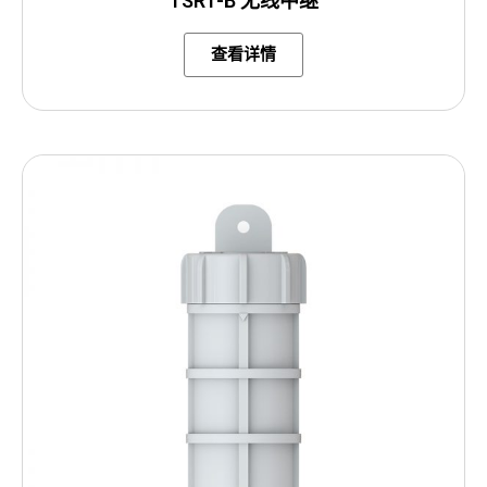
TSR1-B 无线中继
查看详情