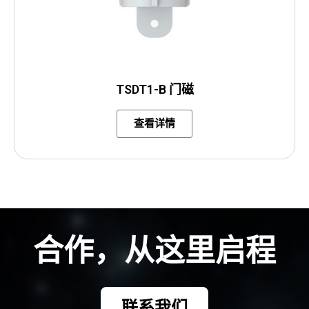
TSDT1-B 门磁
查看详情
合作，从这里启程
请与我们的团队沟通，了解该方案如何应用于您的具体场景。
联系我们