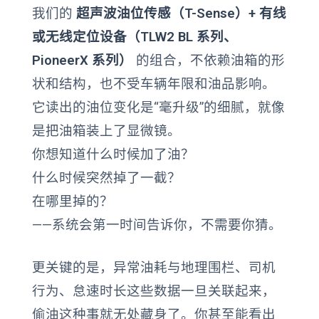
我们的
超声波油位传感（T-Sense）+ 有线
或无线定位设备（TLW2 BL 系列、
PioneerX 系列）
的组合，不依赖油箱的形
状和结构，也不受车辆年限和油品影响。
它读出的油位变化是“毫升级”的细腻，就像
是把油箱装上了显微镜。
你想知道什么时候加了油？
什么时候突然掉了一截？
在哪里掉的？
——系统会第一时间告诉你，不需要你猜。
更关键的是，异常油耗与地理围栏、司机
行为、怠速时长这些数据一旦关联起来，
偷油这种事就无处藏身了。你甚至能看出