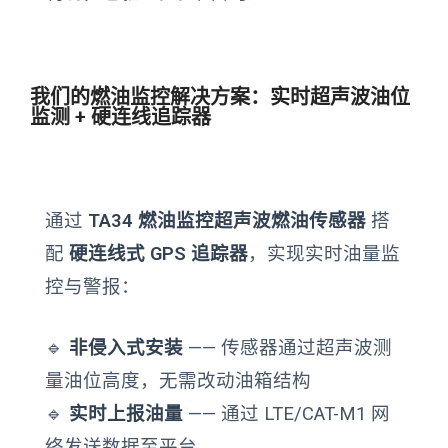
我们的燃油监控解决方案：实时超声波油位
监测 + 硬连线追踪器
通过
TA34 燃油监控超声波燃油传感器
搭
配
硬连线式 GPS 追踪器
，实现实时油量监
控与警报：
🔹
非侵入式安装
—— 传感器通过超声波测
量油位高度，无需改动油箱结构
🔹
实时上报油量
—— 通过 LTE/CAT-M1 网
络发送数据至平台