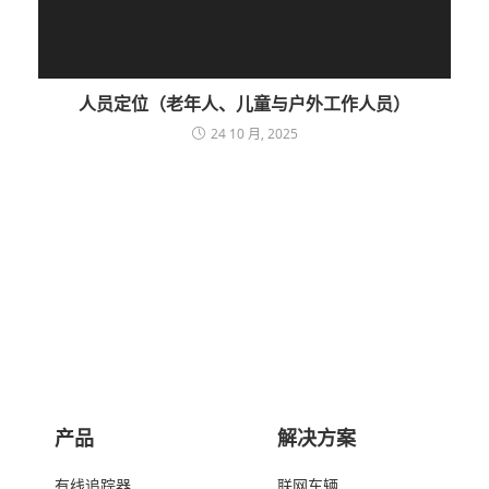
人员定位（老年人、儿童与户外工作人员）
24 10 月, 2025
产品
解决方案
有线追踪器
联网车辆