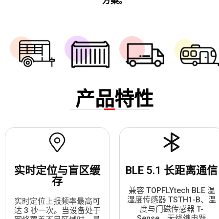
方案。
产品特性
实时定位与盲区缓
BLE 5.1 长距离通信
存
兼容 TOPFLYtech BLE 温
湿度传感器 TSTH1-B、温
实时定位上报频率最高可
度与门磁传感器 T-
达 3 秒一次。当设备处于
Sense、无线继电器