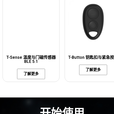
T-Sense 温度与门磁传感器
T-Button 钥匙扣与紧急
BLE 5.1
了解更多
了解更多
开始使用
欢迎联系我们的团队，了解该产品如何应用于您的具体使用场景。