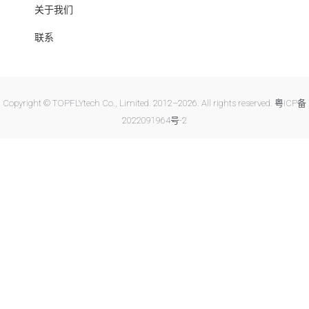
关于我们
联系
Copyright © TOPFLYtech Co., Limited. 2012–2026. All rights reserved.
粤ICP备
2022091964号-2