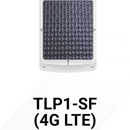
TLP1-SF
(4G LTE)