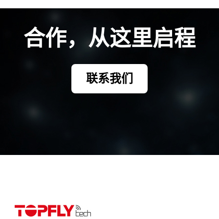
合作，从这里启程
请与我们的团队沟通，了解该方案如何应用于您的具体场景。
联系我们