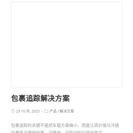
包裹追踪解决方案
23 10 月, 2025
产品
/
解决方案
包裹追踪的关键不是把车载方案缩小，而是让高价值与冷链
包裹真正拥有轻量、可落地、可取证的可视化能力。