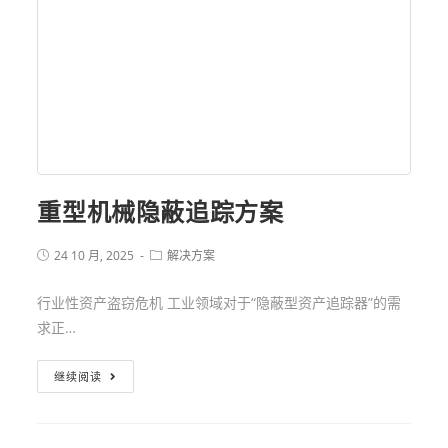
重型机械隐蔽追踪方案
24 10 月, 2025
解决方案
行业性资产盗窃危机 工业领域对于“隐蔽型资产追踪器”的需
求正…
继续阅读