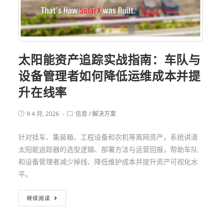
太阳能资产追踪实战指南：车队与
设备管理者如何降低运维成本并提
升在线率
9 4 月, 2026
信息
/
解决方案
针对挂车、集装箱、工程设备和农机等离网资产，系统讲清
太阳能追踪器的选型逻辑、部署方法与运营回报，帮助车队
和设备管理者减少掉线、降低维护成本并提升资产可视化水
平。
继续阅读