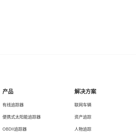
产品
解决方案
有线追踪器
联网车辆
便携式太阳能追踪器
资产追踪
OBDII追踪器
人物追踪