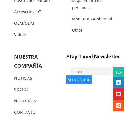
Rastreador Portátil
Seguimiento de
personas
Accesorios IoT
Monitoreo Ambiental
OEM/ODM
Otros
Videos
NUESTRA
Stay Tuned Newsletter
COMPAÑÍA
NOTICIAS
SOCIOS
NOSOTROS
CONTACTO