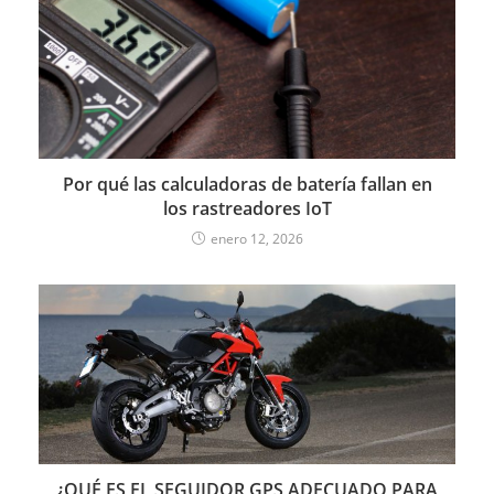
Por qué las calculadoras de batería fallan en
los rastreadores IoT
enero 12, 2026
¿QUÉ ES EL SEGUIDOR GPS ADECUADO PARA