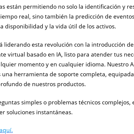
as están permitiendo no solo la identificación y re
iempo real, sino también la predicción de eventos 
 disponibilidad y la vida útil de los activos.
 liderando esta revolución con la introducción del
te virtual basado en IA, listo para atender tus ne
alquier momento y en cualquier idioma. Nuestro AI
s una herramienta de soporte completa, equipada
profundo de nuestros productos.
eguntas simples o problemas técnicos complejos, e
cer soluciones instantáneas.
aquí.