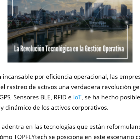
 incansable por eficiencia operacional, las empre
el rastreo de activos una verdadera revolución ger
 GPS, Sensores BLE, RFID e
IoT
, se ha hecho posibl
 y dinámico de los activos corporativos.
e adentra en las tecnologías que están reformulan
cómo TOPFLYtech se posiciona en este escenario c