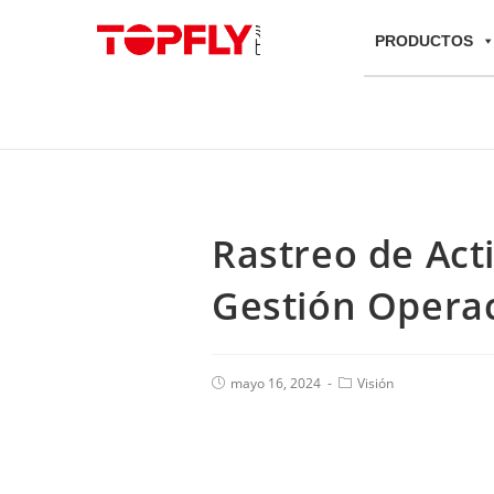
PRODUCTOS
Rastreo de Act
Gestión Opera
mayo 16, 2024
Visión