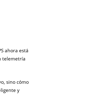
PS ahora está
n telemetría
vo, sino cómo
ligente y