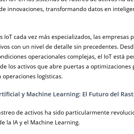
de innovaciones, transformando datos en intelige
os IoT cada vez más especializados, las empresas
vos con un nivel de detalle sin precedentes. Desd
ondiciones operacionales complejas, el IoT está p
a de los activos que abre puertas a optimizaciones
 operaciones logísticas.
rtificial y Machine Learning: El Futuro del Ras
astreo de activos ha sido particularmente revoluci
e la IA y el Machine Learning.