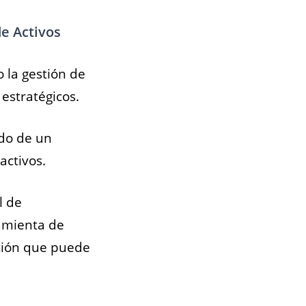
de Activos
 la gestión de
estratégicos.
ado de un
activos.
l de
ramienta de
ción que puede