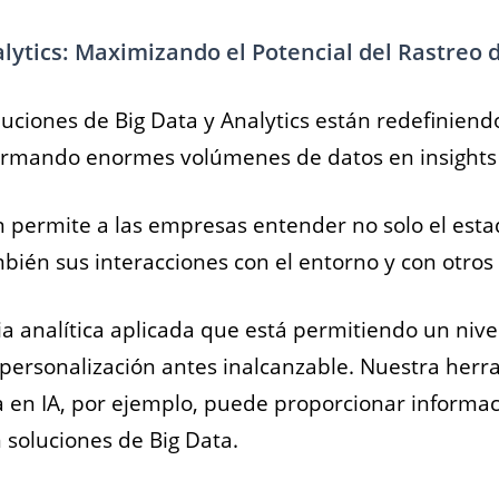
alytics: Maximizando el Potencial del Rastreo 
uciones de Big Data y Analytics están redefiniendo
formando enormes volúmenes de datos en insights 
n permite a las empresas entender no solo el est
mbién sus interacciones con el entorno y con otros 
cia analítica aplicada que está permitiendo un nive
 personalización antes inalcanzable. Nuestra her
 en IA, por ejemplo, puede proporcionar informa
n soluciones de Big Data.