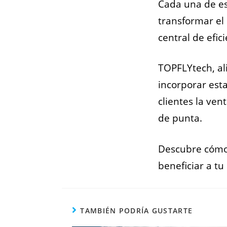
Cada una de es
transformar el
central de efic
TOPFLYtech, al
incorporar est
clientes la ven
de punta.
Descubre cómo 
beneficiar a t
TAMBIÉN PODRÍA GUSTARTE