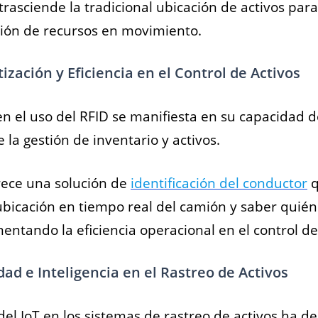
trasciende la tradicional ubicación de activos par
ión de recursos en movimiento.
zación y Eficiencia en el Control de Activos
en el uso del RFID se manifiesta en su capacidad 
la gestión de inventario y activos.
ece una solución de
identificación del conductor
q
ubicación en tiempo real del camión y saber quién 
ntando la eficiencia operacional en el control de
dad e Inteligencia en el Rastreo de Activos
 del IoT en los sistemas de rastreo de activos ha