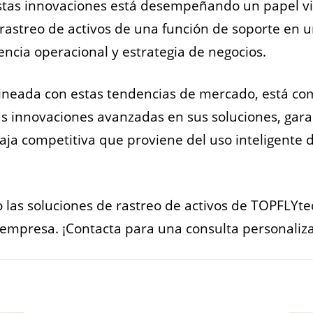
tas innovaciones está desempeñando un papel vi
 rastreo de activos de una función de soporte en 
iencia operacional y estrategia de negocios.
ineada con estas tendencias de mercado, está c
as innovaciones avanzadas en sus soluciones, gara
taja competitiva que proviene del uso inteligente 
las soluciones de rastreo de activos de TOPFLYt
u empresa. ¡Contacta para una consulta personaliz