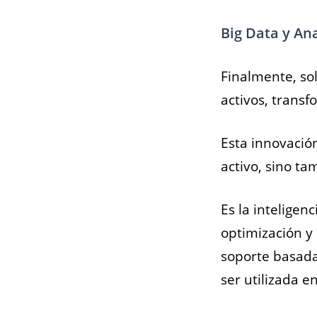
Big Data y An
Finalmente, sol
activos, trans
Esta innovació
activo, sino ta
Es la inteligen
optimización y
soporte basada
ser utilizada e