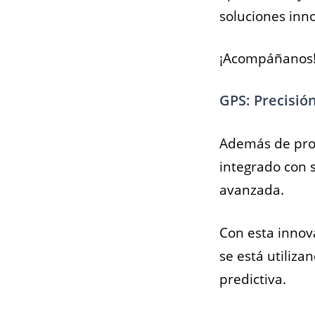
soluciones inn
¡Acompáñanos
GPS: Precisión
Además de prop
integrado con 
avanzada.
Con esta innov
se está utiliza
predictiva.