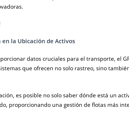
ovadoras.
!
 en la Ubicación de Activos
orcionar datos cruciales para el transporte, el G
sistemas que ofrecen no solo rastreo, sino tambié
ación, es posible no solo saber dónde está un acti
ndo, proporcionando una gestión de flotas más inte