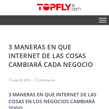
3 MANERAS EN QUE
INTERNET DE LAS COSAS
CAMBIARÁ CADA NEGOCIO
julio 28, 2016
Información
3 MANERAS EN QUE INTERNET DE LAS
COSAS EN LOS NEGOCIOS CAMBIARÁ
TODO