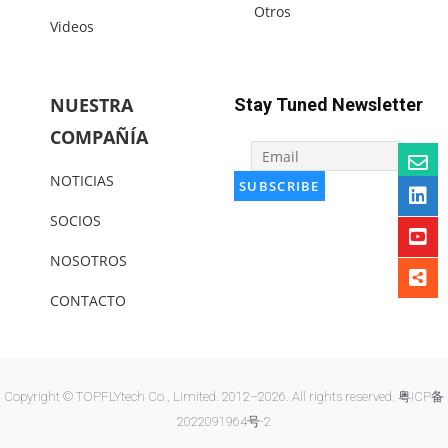
Otros
Videos
NUESTRA
Stay Tuned Newsletter
COMPAÑÍA
NOTICIAS
SOCIOS
NOSOTROS
CONTACTO
Copyright © TOPFLYtech Co., Limited. 2012–2026. All rights reserved.
粤ICP备
2022091964号-2