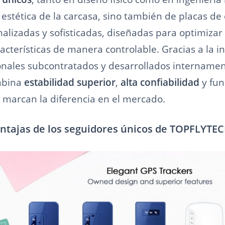
a estética de la carcasa, sino también de placas de 
alizadas y sofisticadas, diseñadas para optimizar
racterísticas de manera controlable. Gracias a la i
nales subcontratados y desarrollados internamen
mbina
estabilidad superior
,
alta confiabilidad
y fun
marcan la diferencia en el mercado.
entajas de los seguidores únicos de TOPFLYTE