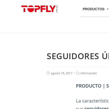
PRODUCTOS
SEGUIDORES Ú
agosto 18, 2017
Información
PRODUCTO | 
La característi
sus
seguidores