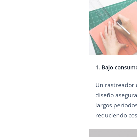
1. Bajo consumo
Un rastreador c
diseño asegura
largos período
reduciendo cos