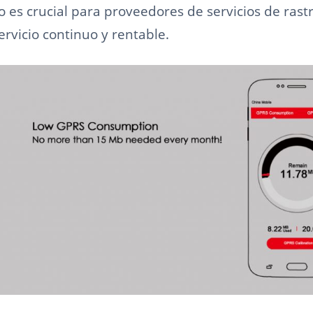
co es crucial para proveedores de servicios de ras
rvicio continuo y rentable.