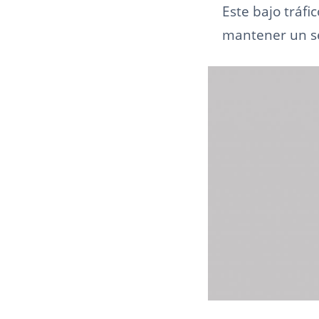
Este bajo tráfi
mantener un se