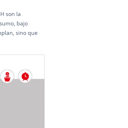
H son la
nsumo, bajo
mplan, sino que