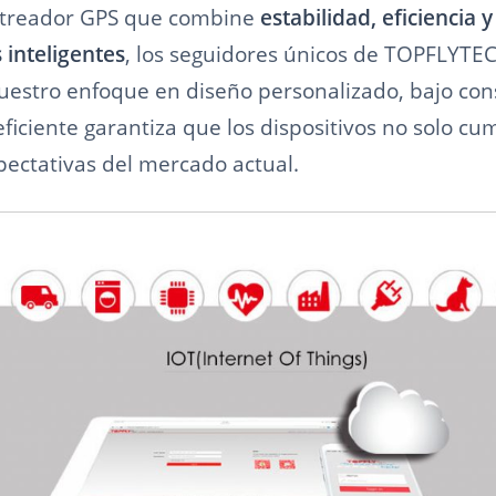
astreador GPS que combine
estabilidad, eficiencia y
 inteligentes
, los seguidores únicos de TOPFLYTEC
Nuestro enfoque en diseño personalizado, bajo co
eficiente garantiza que los dispositivos no solo cu
pectativas del mercado actual.