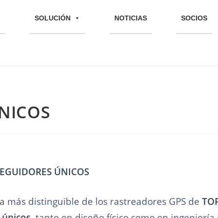
SOLUCIÓN
NOTICIAS
SOCIOS
NICOS
SEGUIDORES ÚNICOS
ca más distinguible de los rastreadores GPS de
TO
 únicos
, tanto en diseño físico como en ingeniería