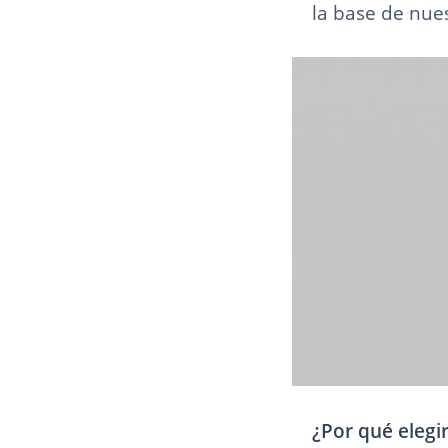
la base de nues
¿Por qué eleg