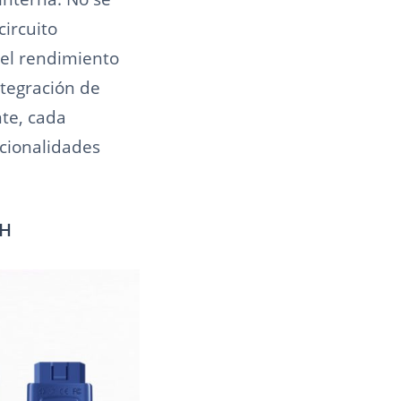
circuito
 el rendimiento
ntegración de
te, cada
cionalidades
CH