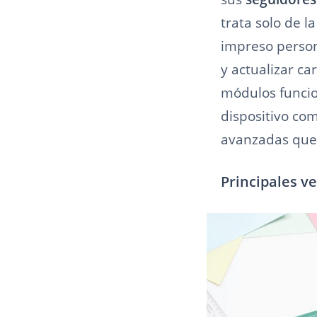
trata solo de l
impreso person
y actualizar ca
módulos funcio
dispositivo co
avanzadas que 
Principales v