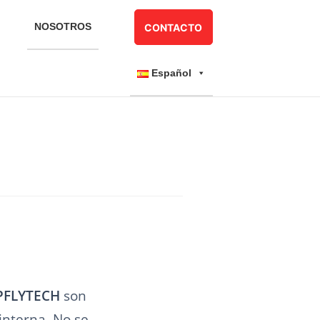
NOSOTROS
CONTACTO
Español
PFLYTECH
son
 interna. No se