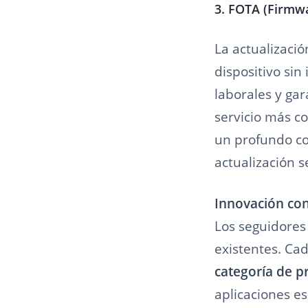
3. FOTA (Firmwa
La actualizació
dispositivo si
laborales y gar
servicio más co
un profundo c
actualización s
Innovación con
Los seguidores
existentes. Ca
categoría de p
aplicaciones es