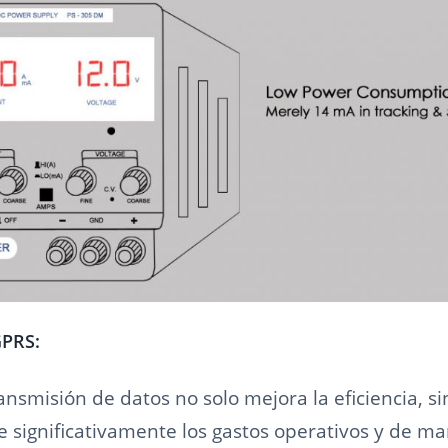
GPRS:
ansmisión de datos no solo mejora la eficiencia, s
 significativamente los gastos operativos y de m