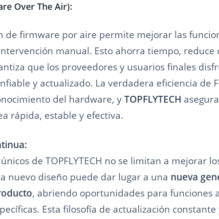
re Over The Air):
n de firmware por aire permite mejorar las funcio
n intervención manual. Esto ahorra tiempo, reduce 
antiza que los proveedores y usuarios finales disf
nfiable y actualizado. La verdadera eficiencia de
onocimiento del hardware, y
TOPFLYTECH
asegura
ea rápida, estable y efectiva.
tinua:
 únicos de TOPFLYTECH no se limitan a mejorar lo
da nuevo diseño puede dar lugar a una
nueva gen
roducto
, abriendo oportunidades para funciones a
pecíficas. Esta filosofía de actualización constante