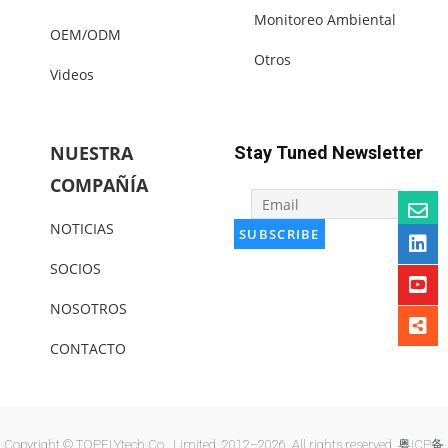
Monitoreo Ambiental
OEM/ODM
Otros
Videos
NUESTRA
Stay Tuned Newsletter
COMPAÑÍA
NOTICIAS
SOCIOS
NOSOTROS
CONTACTO
Copyright © TOPFLYtech Co., Limited. 2012–2026. All rights reserved.
粤ICP备