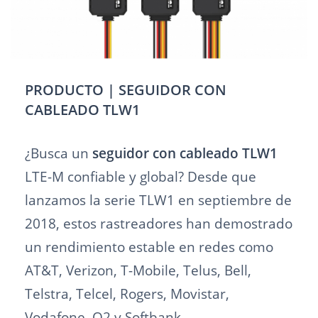
PRODUCTO | SEGUIDOR CON
CABLEADO TLW1
¿Busca un
seguidor con cableado TLW1
LTE-M confiable y global? Desde que
lanzamos la serie TLW1 en septiembre de
2018, estos rastreadores han demostrado
un rendimiento estable en redes como
AT&T, Verizon, T-Mobile, Telus, Bell,
Telstra, Telcel, Rogers, Movistar,
Vodafone, O2 y Softbank.