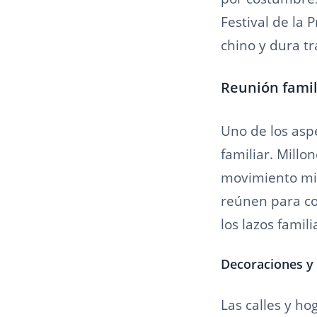
Festival de la 
chino y dura tr
Reunión famil
Uno de los asp
familiar. Millo
movimiento mig
reúnen para co
los lazos famili
Decoraciones y
Las calles y h