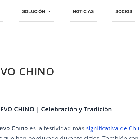
SOLUCIÓN
NOTICIAS
SOCIOS
EVO CHINO
EVO CHINO | Celebración y Tradición
uevo Chino
es la festividad más
significativa de Ch
 que han perdurado durante siglos. También con