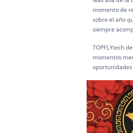
momento de ren
sobre el año q
siempre acompa
TOPFLYtech de
momentos memor
oportunidades 