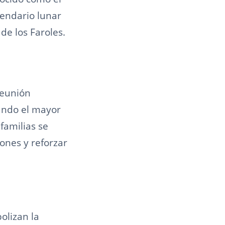
lendario lunar
de los Faroles.
reunión
eando el mayor
familias se
ones y reforzar
olizan la