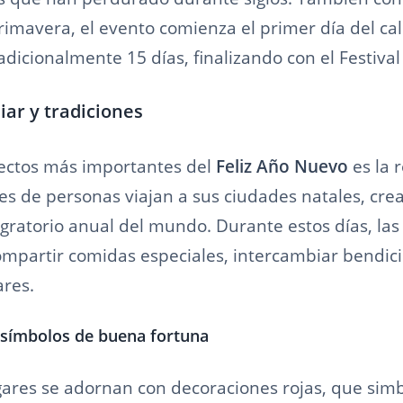
Primavera, el evento comienza el primer día del ca
adicionalmente 15 días, finalizando con el Festival 
iar y tradiciones
ectos más importantes del
Feliz Año Nuevo
es la 
nes de personas viajan a sus ciudades natales, cr
ratorio anual del mundo. Durante estos días, las 
mpartir comidas especiales, intercambiar bendici
ares.
 símbolos de buena fortuna
ogares se adornan con decoraciones rojas, que simb