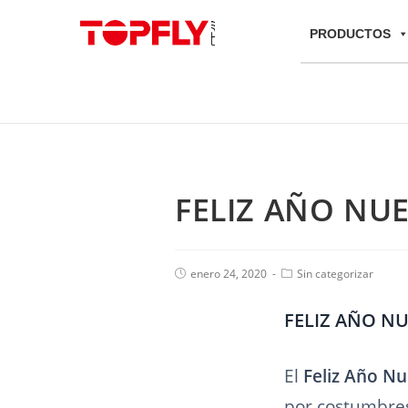
PRODUCTOS
FELIZ AÑO NU
enero 24, 2020
Sin categorizar
FELIZ AÑO NU
El
Feliz Año N
por costumbres