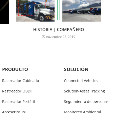
HISTORIA | COMPAÑERO
noviembre 28, 2019
PRODUCTO
SOLUCIÓN
Rastreador Cableado
Connected Vehicles
Rastreador OBDII
Solution-Asset Tracking
Rastreador Portátil
Seguimiento de personas
Accesorios IoT
Monitoreo Ambiental