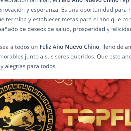
ovación y esperanza. Es una oportunidad para r
ue termina y establecer metas para el año que co
ñado de deseos de salud, prosperidad y felicida
sea a todos un
Feliz Año Nuevo Chino
, lleno de a
ables junto a sus seres queridos. Que este año
y alegrías para todos.