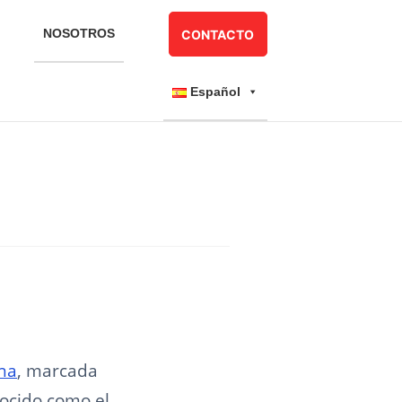
NOSOTROS
CONTACTO
Español
ina
, marcada
ocido como el