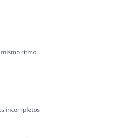
l mismo ritmo.
os incompletos