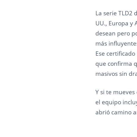
La serie TLD2 d
UU., Europa y 
desean pero po
más influyente
Ese certificado
que confirma q
masivos sin dr
Y si te mueves
el equipo inclu
abrió camino a