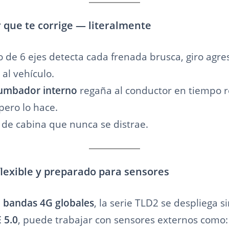
 que te corrige — literalmente
 de 6 ejes detecta cada frenada brusca, giro agre
 al vehículo.
umbador interno
regaña al conductor en tiempo r
ero lo hace.
e cabina que nunca se distrae.
flexible y preparado para sensores
e
bandas 4G globales
, la serie TLD2 se despliega si
 5.0
, puede trabajar con sensores externos como: