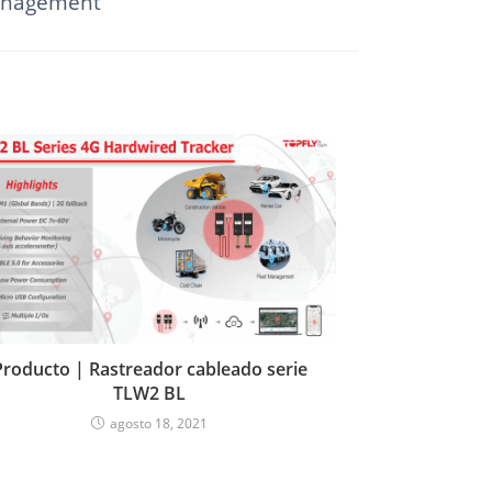
management
Producto | Rastreador cableado serie
TLW2 BL
agosto 18, 2021