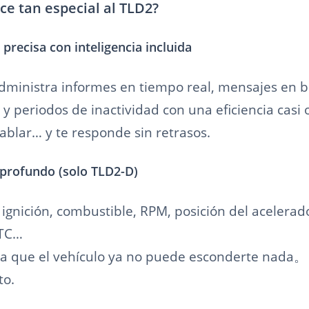
e tan especial al TLD2?
precisa con inteligencia incluida
administra informes en tiempo real, mensajes en bu
 periodos de inactividad con una eficiencia casi 
ablar… y te responde sin retrasos.
rofundo (solo TLD2-D)
ignición, combustible, RPM, posición del acelerad
DTC…
na a que el vehículo ya no puede esconderte nada。
to.