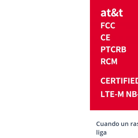
Cuando un ras
liga