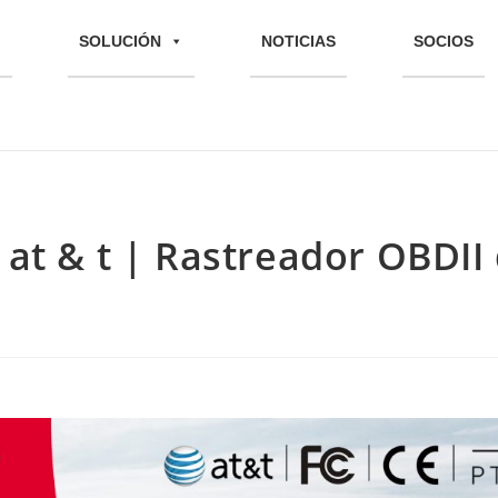
SOLUCIÓN
NOTICIAS
SOCIOS
 at & t | Rastreador OBDII 