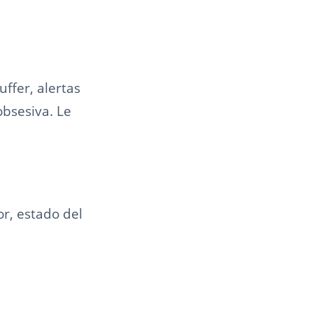
ffer, alertas
obsesiva. Le
or, estado del