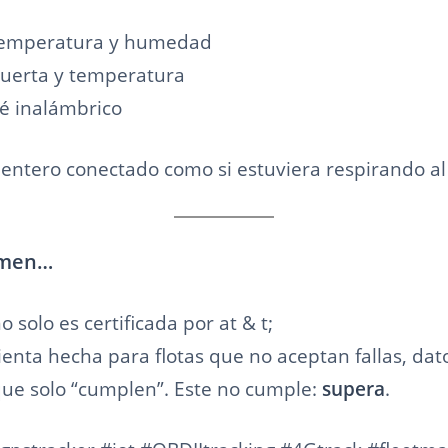
temperatura y humedad
uerta y temperatura
é inalámbrico
entero conectado como si estuviera respirando a
umen…
o solo es certificada por at & t;
enta hecha para flotas que no aceptan fallas, dat
 que solo “cumplen”. Este no cumple:
supera
.