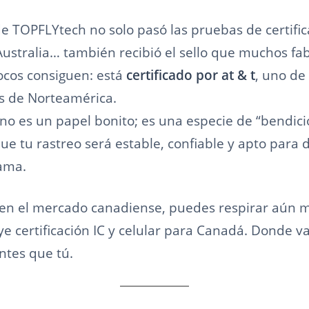
e TOPFLYtech no solo pasó las pruebas de certific
Australia… también recibió el sello que muchos fa
cos consiguen: está
certificado por at & t
, uno de
s de Norteamérica.
 no es un papel bonito; es una especie de “bendici
ue tu rastreo será estable, confiable y apto para 
ama.
 en el mercado canadiense, puedes respirar aún m
ye certificación IC y celular para Canadá. Donde v
ntes que tú.